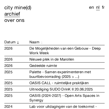
city mine(d)
en
nl
fr
archief
over ons
Datum
Naam
2026
De Mogelijkheden van een Gebouw - Deep
Work Week
2026
Nieuwe plek in de Marollen
2026
Gedeelde ruimte
2025
Palette - Samen experimenteren met
buurtbevoorrading (2025 > ...)
2025
OASIS CALL - ruimtelijke praktijken
2025
Uitnodiging SUDO DrinK II 20.06.2025
2025
OASIS (2024-2027) - Open Arts Spaces in
Synergy
2024
Lab voor uitdagingen van de toekomst -