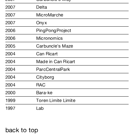
2007
Delta
2007
MicroMarche
2007
Onyx
2006
PingPongProject
2006
Micronomics
2005
Carbuncle's Maze
2004
Can Ricart
2004
Made in Can Ricart
2004
ParcCentralPark
2004
Cityborg
2004
RAC
2000
Bara-ke
1999
Toren Limite Limite
1997
Lab
back to top