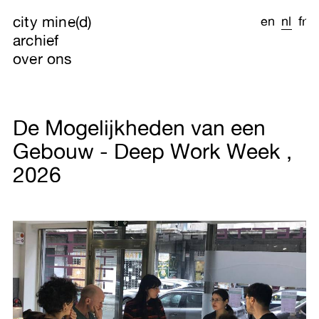
city mine(d)
en
nl
fr
archief
over ons
De Mogelijkheden van een
Gebouw - Deep Work Week ,
2026