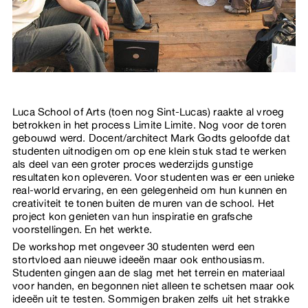
Luca School of Arts (toen nog Sint-Lucas) raakte al vroeg
betrokken in het process Limite Limite. Nog voor de toren
gebouwd werd. Docent/architect Mark Godts geloofde dat
studenten uitnodigen om op ene klein stuk stad te werken
als deel van een groter proces wederzijds gunstige
resultaten kon opleveren. Voor studenten was er een unieke
real-world ervaring, en een gelegenheid om hun kunnen en
creativiteit te tonen buiten de muren van de school. Het
project kon genieten van hun inspiratie en grafsche
voorstellingen. En het werkte.
De workshop met ongeveer 30 studenten werd een
stortvloed aan nieuwe ideeën maar ook enthousiasm.
Studenten gingen aan de slag met het terrein en materiaal
voor handen, en begonnen niet alleen te schetsen maar ook
ideeën uit te testen. Sommigen braken zelfs uit het strakke