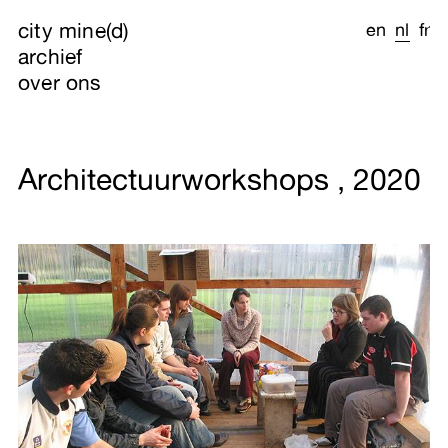
city mine(d)
en
nl
fr
archief
over ons
Architectuurworkshops , 2020