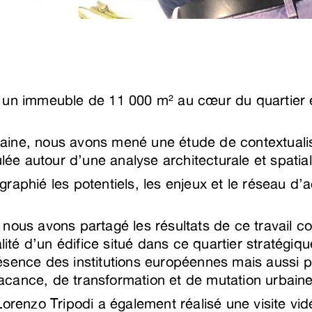
 un immeuble de 11 000 m² au cœur du quartier
ine, nous avons mené une étude de contextualisa
ulée autour d’une analyse architecturale et spatial
raphié les potentiels, les enjeux et le réseau d’a
ous avons partagé les résultats de ce travail coll
alité d’un édifice situé dans ce quartier stratégi
ésence des institutions européennes mais aussi 
cance, de transformation et de mutation urbaine
Lorenzo Tripodi a également réalisé une visite vi