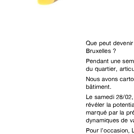
Que peut devenir
Bruxelles ?
Pendant une sema
du quartier, artic
Nous avons cartog
bâtiment.
Le samedi 28/02, n
révéler la potenti
marqué par la pr
dynamiques de va
Pour l’occasion, 