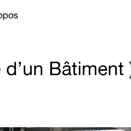
opos
té d’un Bâtiment