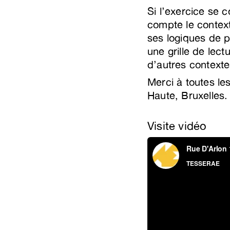
Si l’exercice se 
compte le context
ses logiques de p
une grille de lec
d’autres contexte
Merci à toutes le
Haute, Bruxelles.
Visite vidéo