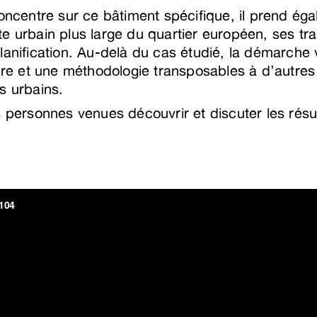
concentre sur ce bâtiment spécifique, il prend ég
e urbain plus large du quartier européen, ses tr
lanification. Au-delà du cas étudié, la démarche 
ture et une méthodologie transposables à d’autres
s urbains.
s personnes venues découvrir et discuter les résu