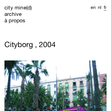
city mine(d)
en
nl
fr
archive
à propos
Cityborg , 2004