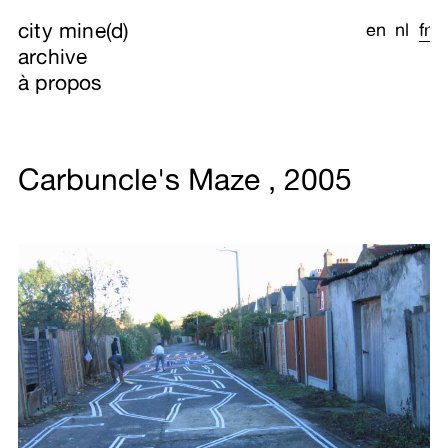
city mine(d)
en
nl
fr
archive
à propos
Carbuncle's Maze , 2005