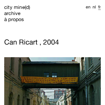
city mine(d)
en
nl
fr
archive
à propos
Can Ricart , 2004