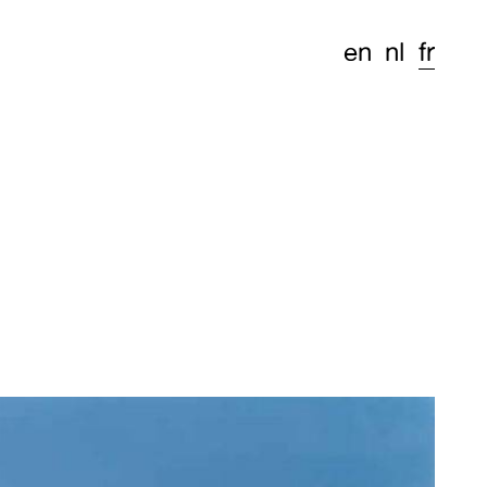
en
nl
fr