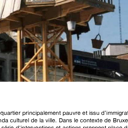
uartier principalement pauvre et issu d’immigrat
da culturel de la ville. Dans le contexte de Bruxe
 série d'interventions et actions prennent place 