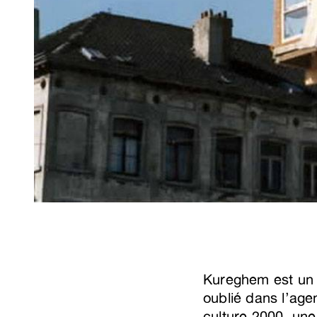
Kureghem est un q
oublié dans l’agen
culture 2000, une