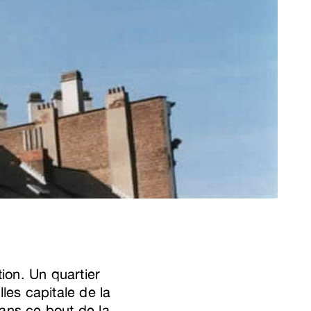
ion. Un quartier
lles capitale de la
dans ce bout de la