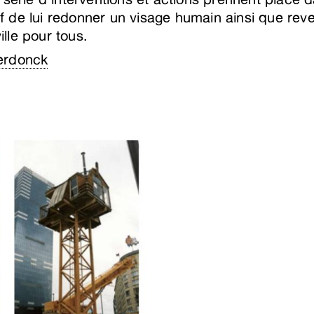
tif de lui redonner un visage humain ainsi que reve
ville pour tous.
erdonck