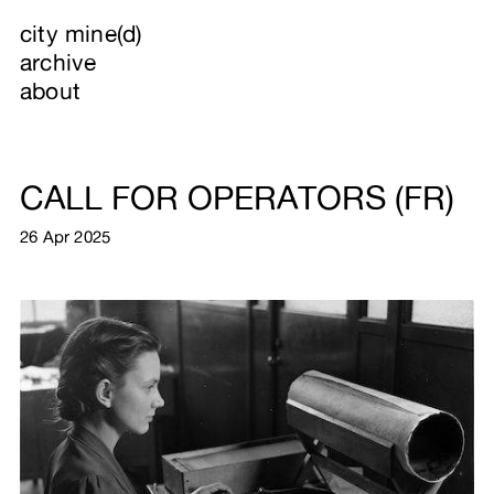
city mine(d)
archive
about
CALL FOR OPERATORS (FR)
26 Apr 2025