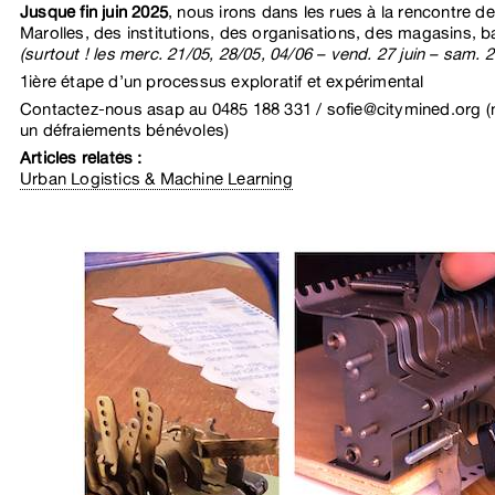
Jusque fin juin 2025
, nous irons dans les rues à la rencontre d
Marolles, des institutions, des organisations, des magasins, ba
(surtout ! les merc. 21/05, 28/05, 04/06 – vend. 27 juin – sam. 28
1ière étape d’un processus exploratif et expérimental
Contactez-nous asap au 0485 188 331 / sofie@citymined.org 
un défraiements bénévoles)
Articles relatés :
Urban Logistics & Machine Learning