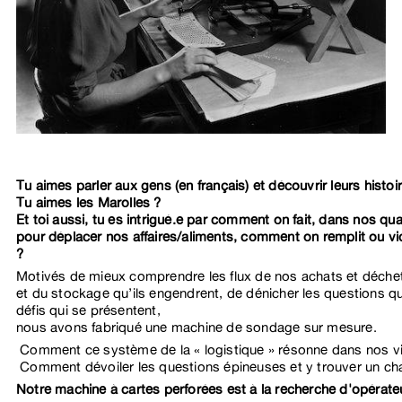
Tu aimes parler aux gens (en français) et découvrir leurs histoi
Tu aimes les Marolles ?
Et toi aussi, tu es intrigué.e par comment on fait, dans nos qu
pour déplacer nos affaires/aliments, comment on remplit ou v
?
Motivés de mieux comprendre les flux de nos achats et déchet
et du stockage qu’ils engendrent, de dénicher les questions qu
défis qui se présentent,
nous avons fabriqué une machine de sondage sur mesure.
 Comment ce système de la « logistique » résonne dans nos vie
 Comment dévoiler les questions épineuses et y trouver un cha
Notre machine à cartes perforées est à la recherche d'opérateu